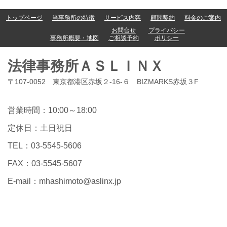
トップページ
当事務所の特徴
サービス内容
顧問契約
料金のご案内
お問合せ
プライバシー
事務所概要・地図
ご相談予約
ポリシー
法律事務所ＡＳＬＩＮＸ
〒107-0052 東京都港区赤坂２-16-６ BIZMARKS赤坂３F
営業時間：10:00～18:00
定休日：土日祝日
TEL：03-5545-5606
FAX：03-5545-5607
E-mail：
mhashimoto@aslinx.jp