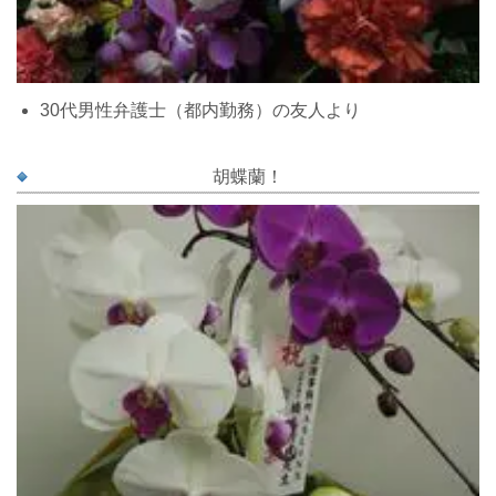
30代男性弁護士（都内勤務）の友人より
胡蝶蘭！