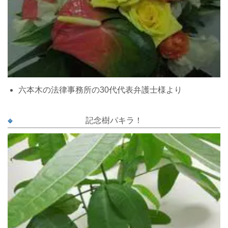
六本木の法律事務所の30代代表弁護士様より
記念樹パキラ！