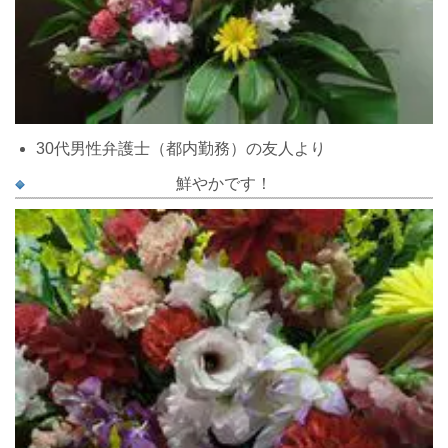
30代男性弁護士（都内勤務）の友人より
鮮やかです！