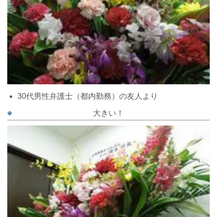
30代男性弁護士（都内勤務）の友人より
大きい！