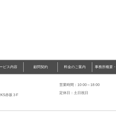
ービス内容
顧問契約
料金のご案内
事務所概要
営業時間：10:00～18:00
Ｘ
定休日：土日祝日
RKS赤坂３F