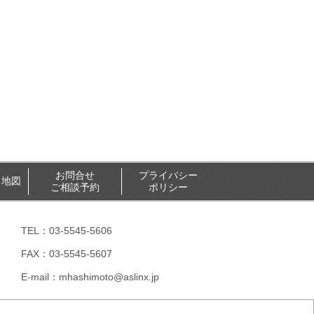
お問合せ
プライバシー
・地図
ご相談予約
ポリシー
TEL：03-5545-5606
FAX：03-5545-5607
E-mail：
mhashimoto@aslinx.jp