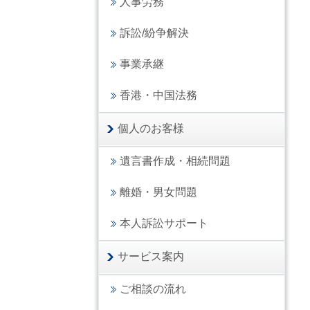
人事労務
訴訟/紛争解決
事業承継
香港・中国法務
個人のお客様
遺言書作成・相続問題
離婚・男女問題
本人訴訟サポート
サービス案内
ご相談の流れ