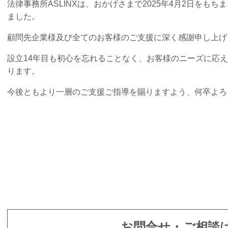
法律事務所ASLINXは、おかげさまで2025年4月2日をも
ました。
顧問先企業様及び全てのお客様のご支援に深く感謝申し上げ
設立14年目も初心を忘れることなく、お客様のニーズに応
ります。
今後ともより一層のご支援ご指導を賜りますよう、何卒
敬
お問合せ・ご相談