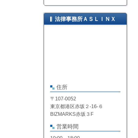
法律事務所ＡＳＬＩＮＸ
住所
〒107-0052
東京都港区赤坂２-16-６
BIZMARKS赤坂３F
営業時間