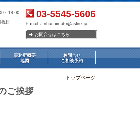
03-5545-5606
00～18:00
日祝日
E-mail：
mhashimoto@aslinx.jp
お問合せはこちら
事務所概要
お問合せ
地図
ご相談予約
トップページ
年のご挨拶