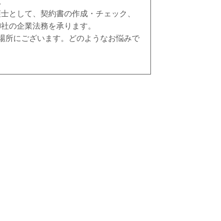
。
護士として、契約書の作成・チェック、
御社の企業法務を承ります。
場所にございます。
どのようなお悩みで