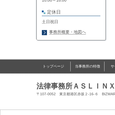
10:00～18:00
定休日
土日祝日
事務所概要・地図へ
トップページ
当事務所の特徴
サ
法律事務所ＡＳＬＩＮ
〒107-0052 東京都港区赤坂２-16-６ BIZMA