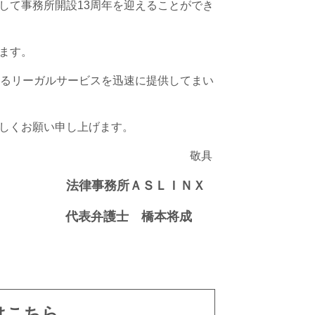
ちまして事務所開設13周年を迎えることができ
ます。
えるリーガルサービスを迅速に提供してまい
よろしくお願い申し上げます。
具
法律事務所ＡＳＬＩＮＸ
代表弁護士 橋本将成
はこちら